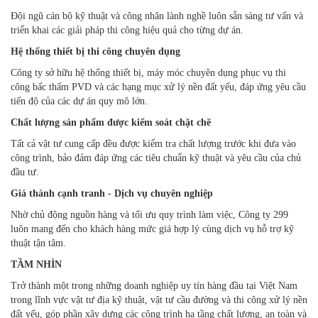
Đội ngũ cán bộ kỹ thuật và công nhân lành nghề luôn sẵn sàng tư vấn và
triển khai các giải pháp thi công hiệu quả cho từng dự án.
Hệ thống thiết bị thi công chuyên dụng
Công ty sở hữu hệ thống thiết bị, máy móc chuyên dụng phục vụ thi
công bấc thấm PVD và các hạng mục xử lý nền đất yếu, đáp ứng yêu cầu
tiến độ của các dự án quy mô lớn.
Chất lượng sản phẩm được kiểm soát chặt chẽ
Tất cả vật tư cung cấp đều được kiểm tra chất lượng trước khi đưa vào
công trình, bảo đảm đáp ứng các tiêu chuẩn kỹ thuật và yêu cầu của chủ
đầu tư.
Giá thành cạnh tranh - Dịch vụ chuyên nghiệp
Nhờ chủ động nguồn hàng và tối ưu quy trình làm việc, Công ty 299
luôn mang đến cho khách hàng mức giá hợp lý cùng dịch vụ hỗ trợ kỹ
thuật tận tâm.
TẦM NHÌN
Trở thành một trong những doanh nghiệp uy tín hàng đầu tại Việt Nam
trong lĩnh vực vật tư địa kỹ thuật, vật tư cầu đường và thi công xử lý nền
đất yếu, góp phần xây dựng các công trình hạ tầng chất lượng, an toàn và