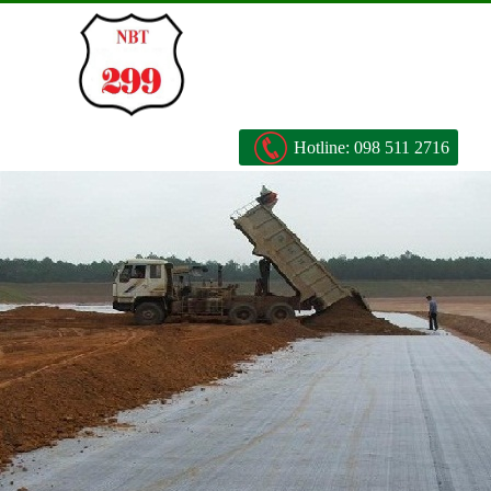
Hotline:
098 511 2716