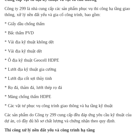
Công ty 299 là nhà cung cấp các sản phẩm phục vụ thi công hạ tầng giao
thông, xử lý nền đất yếu và gia cố công trình, bao gồm:
* Giấy dầu chống thấm
* Bấc thấm PVD
* Vải địa kỹ thuật không dệt
* Vải địa kỹ thuật dệt
* Ô địa kỹ thuật Geocell HDPE
* Lưới địa kỹ thuật gia cường
* Lưới địa cốt sợi thủy tinh
* Rọ đá, thảm đá, lưới thép rọ đá
* Màng chống thấm HDPE
* Các vật tư phục vụ công trình giao thông và hạ tầng kỹ thuật
Các sản phẩm do Công ty 299 cung cấp đều đáp ứng yêu cầu kỹ thuật của
dự án, có đầy đủ hồ sơ chất lượng và chứng nhận theo quy định.
Thi công xử lý nền đất yếu và công trình hạ tầng