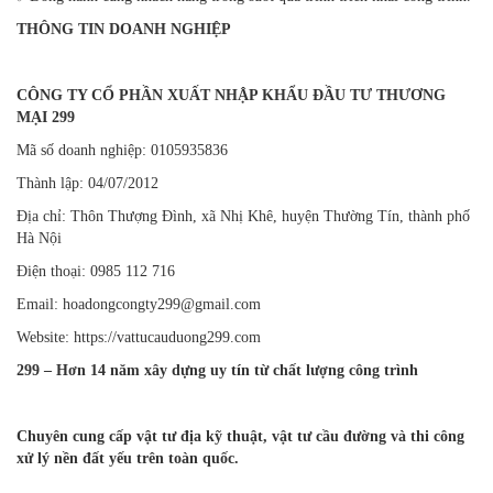
THÔNG TIN DOANH NGHIỆP
CÔNG TY CỔ PHẦN XUẤT NHẬP KHẨU ĐẦU TƯ THƯƠNG
MẠI 299
Mã số doanh nghiệp: 0105935836
Thành lập: 04/07/2012
Địa chỉ: Thôn Thượng Đình, xã Nhị Khê, huyện Thường Tín, thành phố
Hà Nội
Điện thoại: 0985 112 716
Email: hoadongcongty299@gmail.com
Website: https://vattucauduong299.com
299 – Hơn 14 năm xây dựng uy tín từ chất lượng công trình
Chuyên cung cấp vật tư địa kỹ thuật, vật tư cầu đường và thi công
xử lý nền đất yếu trên toàn quốc.