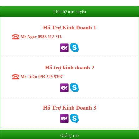
Liên hệ trực tuyến
Hỗ Trợ Kinh Doanh 1
Mr.Ngoc 0985.112.716
Hỗ trợ kinh doanh 2
Mr Tuấn 093.229.9397
Hỗ Trợ Kinh Doanh 3
Quảng cáo