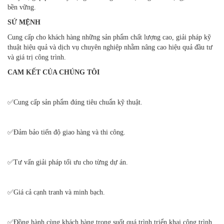
bền vững.
SỨ MỆNH
Cung cấp cho khách hàng những sản phẩm chất lượng cao, giải pháp kỹ
thuật hiệu quả và dịch vụ chuyên nghiệp nhằm nâng cao hiệu quả đầu tư
và giá trị công trình.
CAM KẾT CỦA CHÚNG TÔI
✅Cung cấp sản phẩm đúng tiêu chuẩn kỹ thuật.
✅Đảm bảo tiến độ giao hàng và thi công.
✅Tư vấn giải pháp tối ưu cho từng dự án.
✅Giá cả cạnh tranh và minh bạch.
✅Đồng hành cùng khách hàng trong suốt quá trình triển khai công trình.